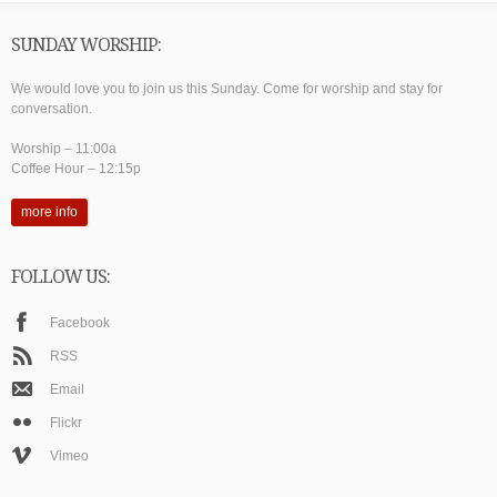
SUNDAY WORSHIP:
We would love you to join us this Sunday. Come for worship and stay for
conversation.
Worship – 11:00a
Coffee Hour – 12:15p
more info
FOLLOW US:
Facebook
RSS
Email
Flickr
Vimeo