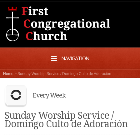
NAVIGATION
Home
>
Sunday Worship Service / Domingo Culto de Adoración
Every Week
Sunday Worship Service /
Domingo Culto de Adoración